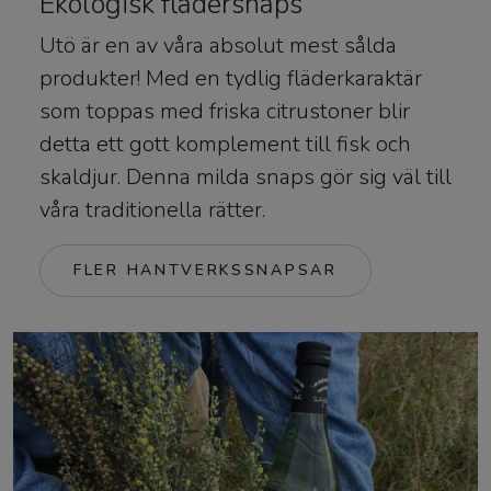
Ekologisk flädersnaps
Utö är en av våra absolut mest sålda
produkter! Med en tydlig fläderkaraktär
som toppas med friska citrustoner blir
detta ett gott komplement till fisk och
skaldjur. Denna milda snaps gör sig väl till
våra traditionella rätter.
FLER HANTVERKSSNAPSAR