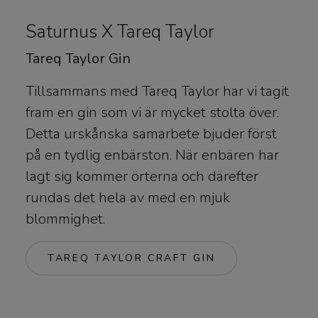
Saturnus X Tareq Taylor
Tareq Taylor Gin
Tillsammans med Tareq Taylor har vi tagit
fram en gin som vi är mycket stolta över.
Detta urskånska samarbete bjuder först
på en tydlig enbärston. När enbären har
lagt sig kommer örterna och därefter
rundas det hela av med en mjuk
blommighet.
TAREQ TAYLOR CRAFT GIN