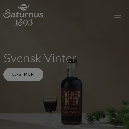
SKIP TO MAIN CONTENT
Svensk Vinter
LÄS MER