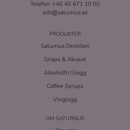
Telefon: +46 40 671 19 00
info@saturnus.se
PRODUKTER
Saturnus Destilleri
Snaps & Akvavit
Alkoholfri Glögg
Coffee Syrups
Vinglögg
OM SATURNUS