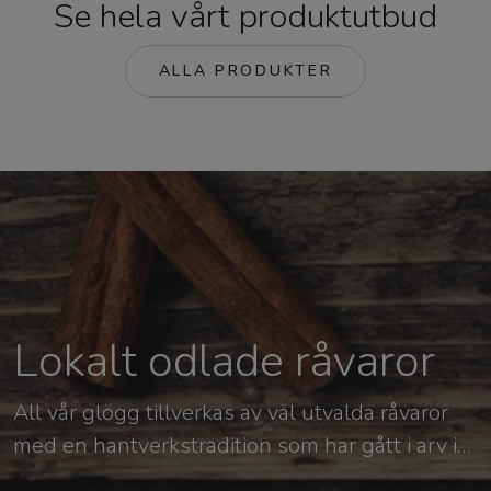
Se hela vårt produktutbud
ALLA PRODUKTER
Lokalt odlade råvaror
All vår glögg tillverkas av väl utvalda råvaror
med en hantverkstradition som har gått i arv i
generationer. Vi är även den största