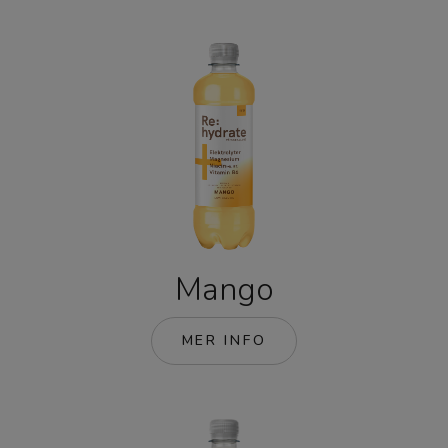
Mango
MER INFO