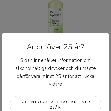
Är du över 25 år?
Päron
Sidan innehåller information om
MER INFO
alkoholhaltiga drycker och du måste
därför vara minst 25 år för att klicka
vidare
JAG INTYGAR ATT JAG ÄR ÖVER
25ÅR