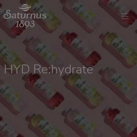
SKIP TO MAIN CONTENT
HYD Re:hydrate