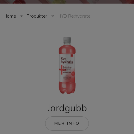
Home
Produkter
HYD Re:hydrate
Jordgubb
MER INFO