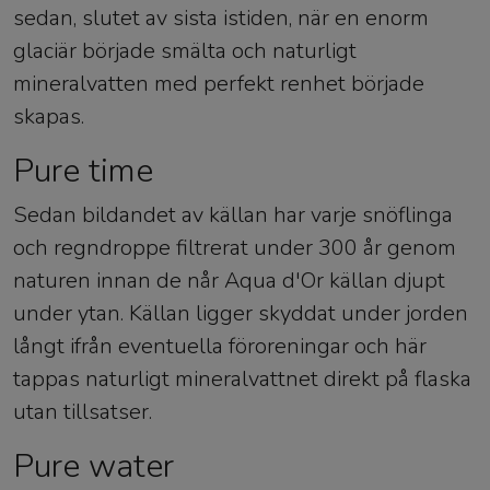
sedan, slutet av sista istiden, när en enorm
glaciär började smälta och naturligt
mineralvatten med perfekt renhet började
skapas.
Pure time
Sedan bildandet av källan har varje snöflinga
och regndroppe filtrerat under 300 år genom
naturen innan de når Aqua d'Or källan djupt
under ytan. Källan ligger skyddat under jorden
långt ifrån eventuella föroreningar och här
tappas naturligt mineralvattnet direkt på flaska
utan tillsatser.
Pure water