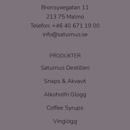
Bronsyxegatan 11
213 75 Malmö
Telefon: +46 40 671 19 00
info@saturnus.se
PRODUKTER
Saturnus Destilleri
Snaps & Akvavit
Alkoholfri Glögg
Coffee Syrups
Vinglögg