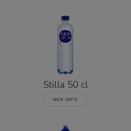
Stilla 50 cl
MER INFO