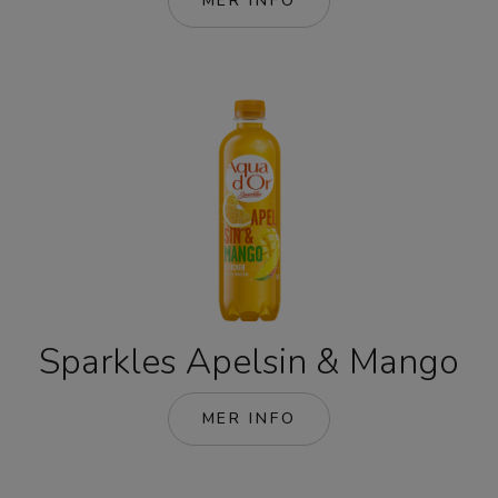
MER INFO
Sparkles Apelsin & Mango
MER INFO