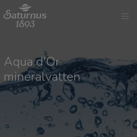
SKIP TO MAIN CONTENT
Aqua d'Or
mineralvatten