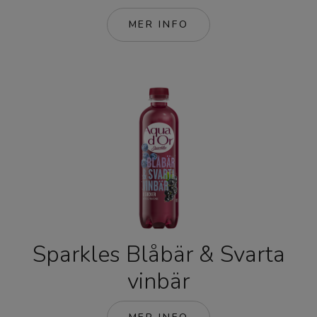
MER INFO
Sparkles Blåbär & Svarta
vinbär