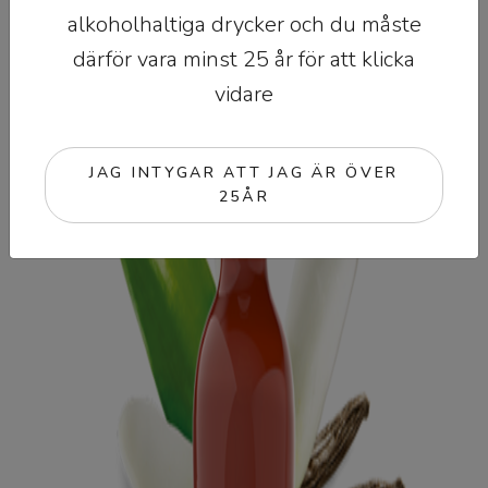
alkoholhaltiga drycker och du måste
därför vara minst 25 år för att klicka
vidare
JAG INTYGAR ATT JAG ÄR ÖVER
25ÅR