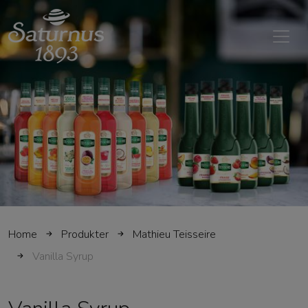
SKIP TO MAIN CONTENT
Home
Produkter
Mathieu Teisseire
Vanilla Syrup