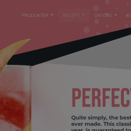
PRODUKTER
RECEPT
OM OSS
J