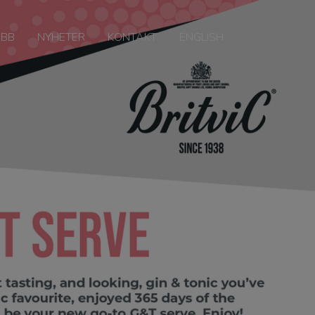
OBB
NYHETER
KONTAKT
ENGLISH