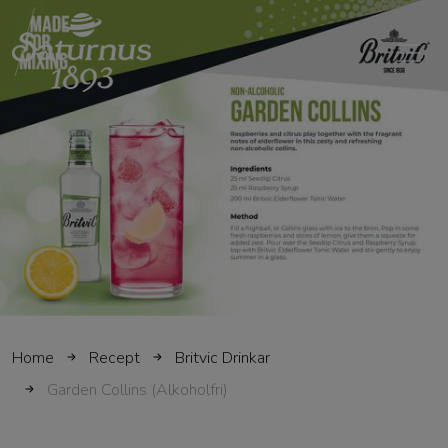
SKIP TO MAIN CONTENT
Home
Recept
Britvic Drinkar
Garden Collins (Alkoholfri)