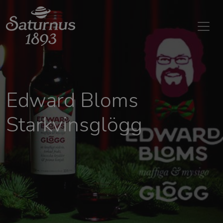
SKIP TO MAIN CONTENT
Edward Bloms
Starkvinsglögg