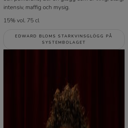
intensiv, maffig och mysig.
15% vol. 75 cl
EDWARD BLOMS STARKVINSGLÖGG PÅ
SYSTEMBOLAGET