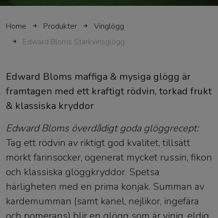
Home
Produkter
Vinglögg
Edward Bloms Starkvinsglögg
Edward Bloms maffiga & mysiga glögg är
framtagen med ett kraftigt rödvin, torkad frukt
& klassiska kryddor
Edward Bloms överdådigt goda glöggrecept:
Tag ett rödvin av riktigt god kvalitet, tillsätt
mörkt farinsocker, ogenerat mycket russin, fikon
och klassiska glöggkryddor. Spetsa
härligheten med en prima konjak. Summan av
kardemumman (samt kanel, nejlikor, ingefära
och pomerans) blir en glögg som är vinig, eldig,