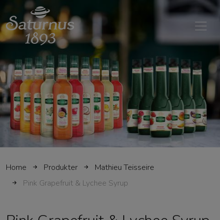
SKIP TO MAIN CONTENT
Home
Produkter
Mathieu Teisseire
Pink Grapefruit & Lychee Syrup