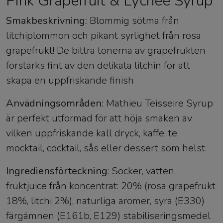
Pink Grapefruit & Lychee Syrup
Smakbeskrivning:
Blommig sötma från
litchiplommon och pikant syrlighet från rosa
grapefrukt! De bittra tonerna av grapefrukten
förstärks fint av den delikata litchin för att
skapa en uppfriskande finish
Anvädningsområden:
Mathieu Teisseire Syrup
är perfekt utformad för att höja smaken av
vilken uppfriskande kall dryck, kaffe, te,
mocktail, cocktail, sås eller dessert som helst.
Ingrediensförteckning
: Socker, vatten,
fruktjuice från koncentrat: 20% (rosa grapefrukt
18%, litchi 2%), naturliga aromer, syra (E330)
färgämnen (E161b, E129) stabiliseringsmedel