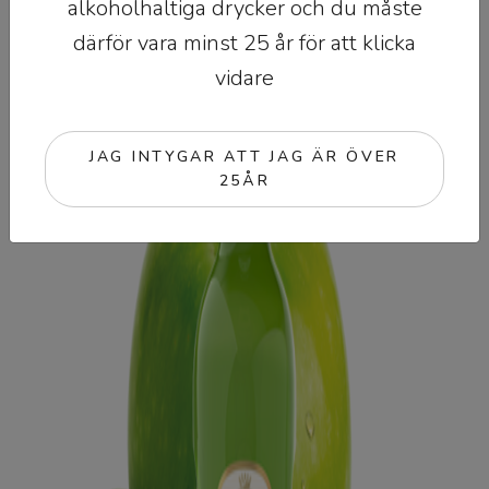
alkoholhaltiga drycker och du måste
därför vara minst 25 år för att klicka
vidare
JAG INTYGAR ATT JAG ÄR ÖVER
25ÅR