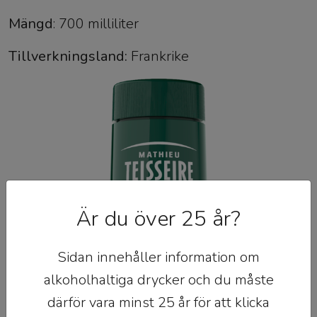
Mängd
: 700 milliliter
Tillverkningsland:
Frankrike
Är du över 25 år?
Sidan innehåller information om
alkoholhaltiga drycker och du måste
därför vara minst 25 år för att klicka