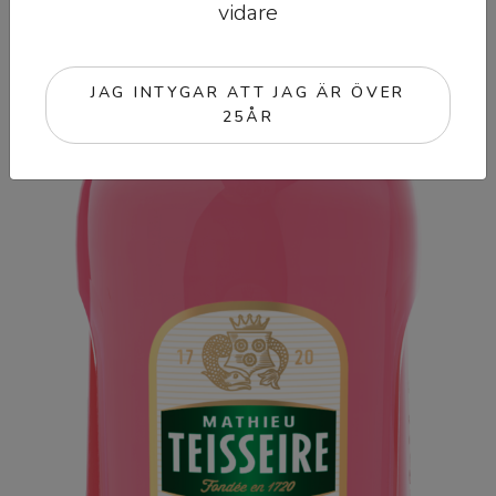
vidare
JAG INTYGAR ATT JAG ÄR ÖVER
25ÅR