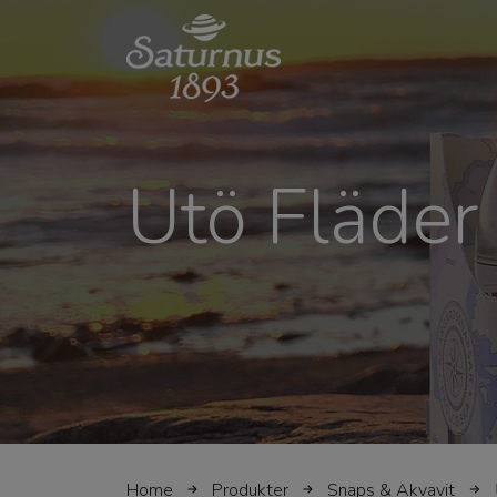
SKIP TO MAIN CONTENT
Utö Fläder
Home
Produkter
Snaps & Akvavit