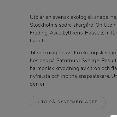
Utö är en svensk ekologisk snaps in
Stockholms södra skärgård. Ön Utö ha
Fröding, Alice Lyttkens, Hasse Z m fl.
här ute.
Tillverkningen av Utö ekologisk snap
hos oss på Saturnus i Sverige. Resul
harmonisk kryddning av citron och fl
nyfrälsta och inbitna snapsälskare. Utö
den är.
UTÖ PÅ SYSTEMBOLAGET