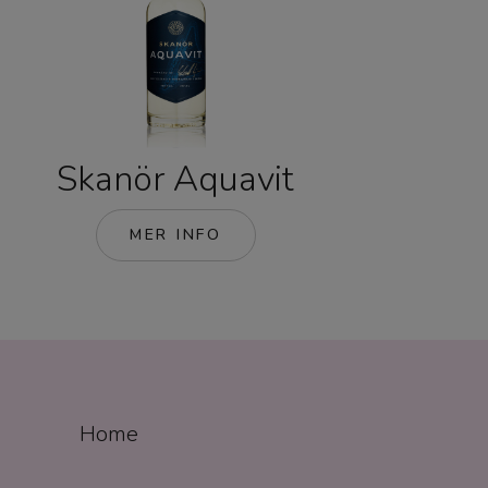
Skanör Aquavit
MER INFO
Home