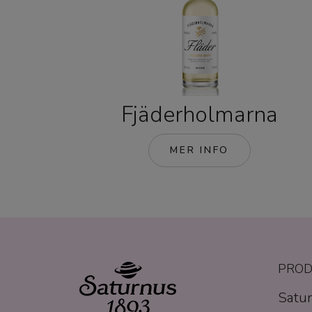
Fjäderholmarna
MER INFO
PROD
Satur