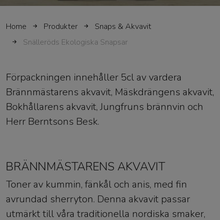
Home
Produkter
Snaps & Akvavit
Snälleröds Ekologiska Snapsar
Förpackningen innehåller 5cl av vardera
Brännmästarens akvavit, Mäskdrängens akvavit,
Bokhållarens akvavit, Jungfruns brännvin och
Herr Berntsons Besk.
BRÄNNMÄSTARENS AKVAVIT
Toner av kummin, fänkål och anis, med fin
avrundad sherryton. Denna akvavit passar
utmärkt till våra traditionella nordiska smaker,