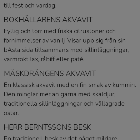
till fest och vardag.
BOKHÅLLARENS AKVAVIT
Fyllig och torr med friska citrustoner och
förnimmelser av vanilj. Visar upp sig från sin
bAsta sida tillsammans med sillinläggningar,
varmrökt lax, råbiff eller paté.
MÄSKDRÄNGENS AKVAVIT
En klassisk akvavit med en fin smak av kummin.
Den minglar mer än gärna med skaldjur,
traditionella sillinläggningar och vällagrade
ostar.
HERR BERNTSSONS BESK
En traditionell besk av det något mildare