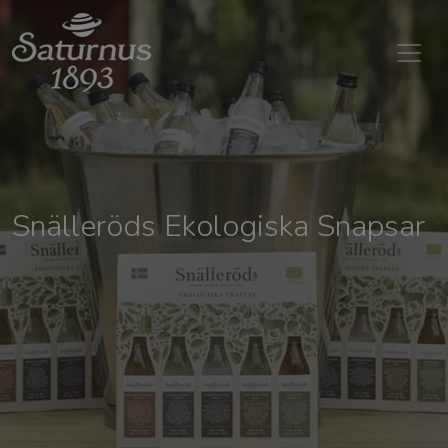
SKIP TO MAIN CONTENT
Snälleröds Ekologiska Snapsar