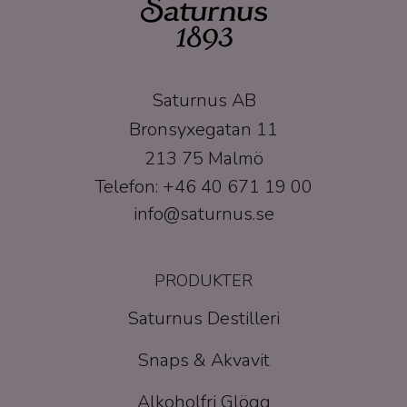
Saturnus AB
Bronsyxegatan 11
213 75 Malmö
Telefon: +46 40 671 19 00
info@saturnus.se
PRODUKTER
Saturnus Destilleri
Snaps & Akvavit
Alkoholfri Glögg