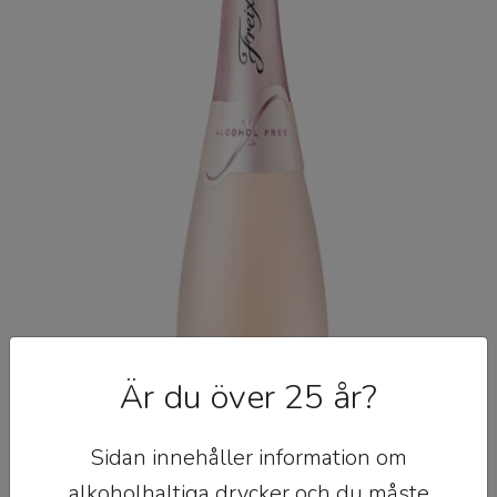
Är du över 25 år?
Sidan innehåller information om
alkoholhaltiga drycker och du måste