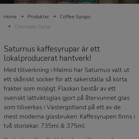
Home
Produkter
Coffee Syrups
Chocolate Syrup
Saturnus kaffesyrupar är ett
lokalproducerat hantverk!
Med tillverkning i Malmö har Saturnus valt ut
ett skånskt socker för att säkerställa så korta
frakter som möjligt. Flaskan består av ett
svenskt lättviktsglas gjort på återvunnet glas
som tillverkas i Västergötland på ett av de
mest moderna glasbruken. Kaffesyrupen finns i
två storlekar; 735ml & 375ml.