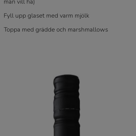
man vill ha)
Fyll upp glaset med varm mjölk
Toppa med grädde och marshmallows