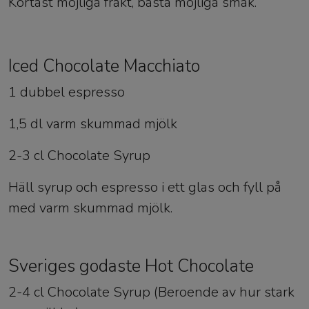
Kortast möjliga frakt, bästa möjliga smak.
Iced Chocolate Macchiato
1 dubbel espresso
1,5 dl varm skummad mjölk
2-3 cl Chocolate Syrup
Häll syrup och espresso i ett glas och fyll på
med varm skummad mjölk.
Sveriges godaste Hot Chocolate
2-4 cl Chocolate Syrup (Beroende av hur stark