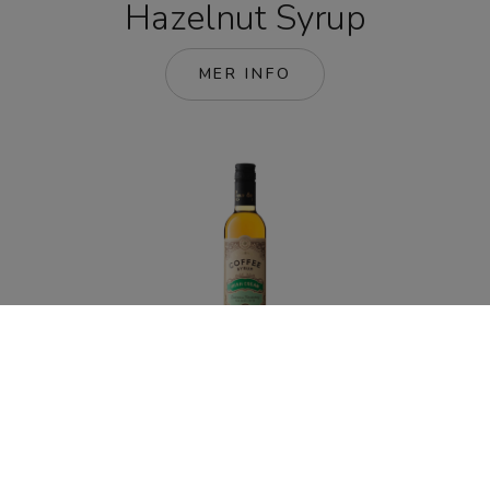
Hazelnut Syrup
MER INFO
Irish Cream Syrup
MER INFO