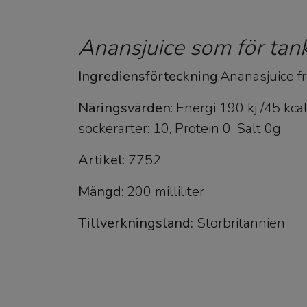
Anansjuice som för tanka
Ingrediensförteckning
:Ananasjuice f
Näringsvärden
: Energi 190 kj /45 kcal
sockerarter: 10, Protein 0, Salt 0g.
Artikel
: 7752
Mängd
: 200 milliliter
Tillverkningsland:
Storbritannien