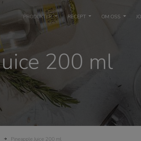
PRODUKTER
RECEPT
OM OSS
J
Juice 200 ml
Pineapple Juice 200 ml