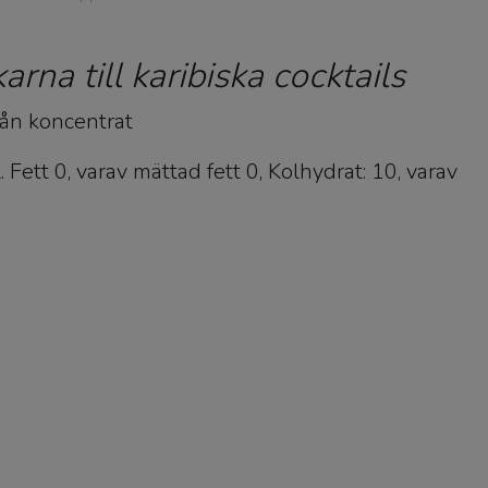
rna till karibiska cocktails
rån koncentrat
. Fett 0, varav mättad fett 0, Kolhydrat: 10, varav